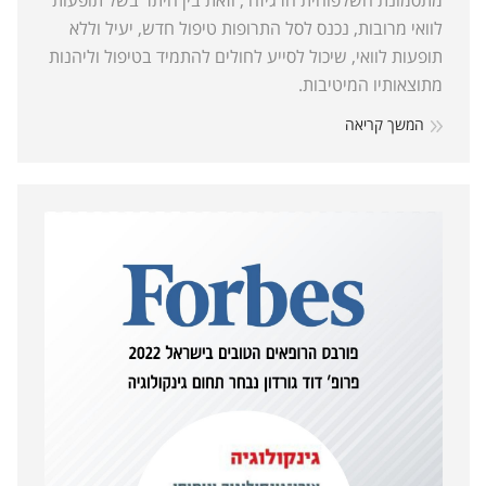
מתסמונת השלפוחית הרגיזה , וזאת בין היתר בשל תופעות
לוואי מרובות, נכנס לסל התרופות טיפול חדש, יעיל וללא
תופעות לוואי, שיכול לסייע לחולים להתמיד בטיפול וליהנות
מתוצאותיו המיטיבות.
המשך קריאה