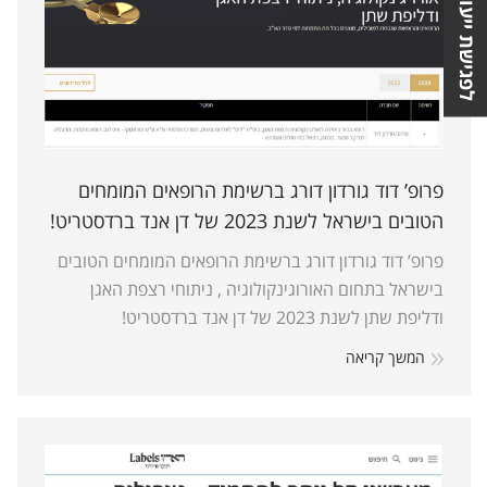
לפגישת ייעוץ
פרופ’ דוד גורדון דורג ברשימת הרופאים המומחים
הטובים בישראל לשנת 2023 של דן אנד ברדסטריט!
פרופ’ דוד גורדון דורג ברשימת הרופאים המומחים הטובים
בישראל בתחום האורוגינקולוגיה , ניתוחי רצפת האגן
ודליפת שתן לשנת 2023 של דן אנד ברדסטריט!
המשך קריאה