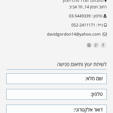
כתובתנו: מגדל מרכז ויצמן
רחוב ויצמן 14, תל אביב
טלפון : 03-5449339
נייד: 052-2411171
davidgordon14@yahoo.com
לשיחת יעוץ ותיאום פגישה