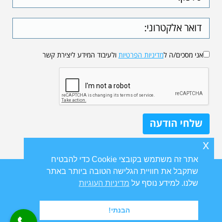
אני מסכים/ה ל
מדיניות הפרטיות
ולעיבוד המידע ליצירת קשר
x
אתר זה משתמש בקובצי Cookie כדי להבטיח
שתקבל את חוויית הגלישה הטובה ביותר באתר
שלנו. למידע נוסף על
מדיניות העוגיות
הבנתי!
Ⓒ כל הזכויות שמורות ל
פרופ' דוד גורדון
אורוגניקולוג | טיפולי בריחת שתן,