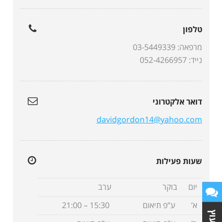
טלפון
מרפאה: 03-5449339
נייד: 052-4266957
דואר אלקטרוני
davidgordon14@yahoo.com
שעות פעילות
יום
בוקר
ערב
א’
ע”פ תיאום
15:30 – 21:00