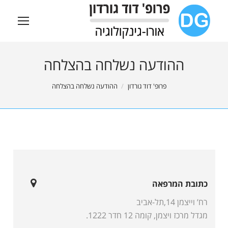
ההודעה נשלחה בהצלחה
You are here:
פרופ' דוד גורדון
ההודעה נשלחה בהצלחה
כתובת המרפאה
רח’ וייצמן 14,תל-אביב
מגדל מרכז ויצמן, קומה 12 חדר 1222.