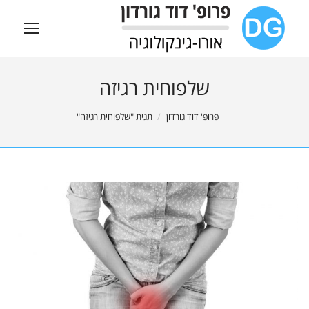
שלפוחית רגיזה
You are here:
פרופ' דוד גורדון
תגית "שלפוחית רגיזה"