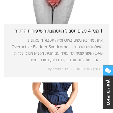
1 מכל 4 נשים תסבול מתסמונת השלפוחית הרגיזה
אחת מארבע נשים באוכלוסייה תסבול מתסמונת
השלפוחית הרגיזה (Overactive Bladder Syndrome –
OAB) אשר שכיחותה עולה עם הגיל. מפליא אם כן לגלות
שהמודעות לתסמונת בקרב רבות, נמוכה יחסית.
9 במרץ 2017
כתבות ועדכונים
david
By
לפגישת ייעוץ