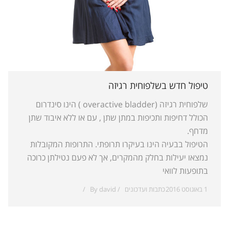
טיפול חדש בשלפוחית רגיזה
שלפוחית רגיזה (overactive bladder ) הינו סינדרום
הכולל דחיפות ותכיפות במתן שתן , עם או ללא איבוד שתן
מדחף.
הטיפול בבעיה הינו בעיקרו תרופתי. התרופות המקובלות
נמצאו יעילות בחלק מהמקרים, אך לא פעם נטילתן כרוכה
בתופעות לוואי
1 באוגוסט 2016
כתבות ועדכונים
david
By