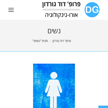
נשים
You are here:
פרופ' דוד גורדון
תגית "נשים"