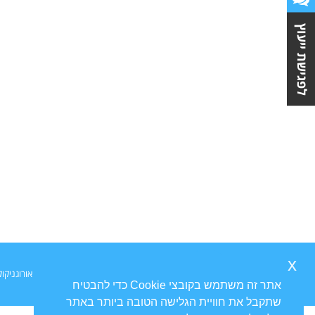
לפגישת ייעוץ
x
Ⓒ כל הזכויות שמורות ל
פרופ' דוד גורדון
אורוגניקולוג
אתר זה משתמש בקובצי Cookie כדי להבטיח
שתקבל את חוויית הגלישה הטובה ביותר באתר