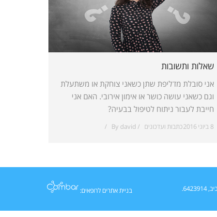
שאלות ותשובות
אני סובלת מדליפת שתן כשאני צוחקת או משתעלת
וגם כשאני עושה כושר או אימון אירובי. האם אני
חייבת לעבור ניתוח לטיפול בבעיה?
8 ביוני 2016
כתבות ועדכונים
david
By
בניית אתרים לרופאים: