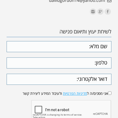
davidgordon14@yahoo.com
לשיחת יעוץ ותיאום פגישה
אני מסכים/ה ל
מדיניות הפרטיות
ולעיבוד המידע ליצירת קשר