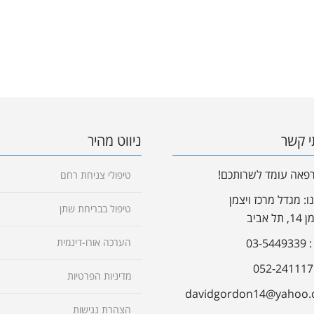
י קשר
ניווט מהיר
רפאה עומד לשרותכם!
טיפולי צניחת רחם
: מגדל מרכז ויצמן
טיפול בבריחת שתן
 אביב
03-5
הערכה אורו-דינמית
מדיניות הפרטיות
הצהרת נגישות