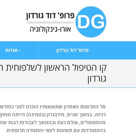
פרופ’ דוד גורדון
אודות
קו הטיפול הראשון לשלפוחית ר
גורדון
סל התרופות האחרון שתוצאותיו הוכרזו לפני כחודש
רגיזה. במשך שנים, מירבגרון (בטמיגה) הייתה מחו
מהמטופלים, אולם כעת ובהמשך לעבודות רבות שהצי
בהתמודדות עם תופעות לוואי והתמדה תרופתית