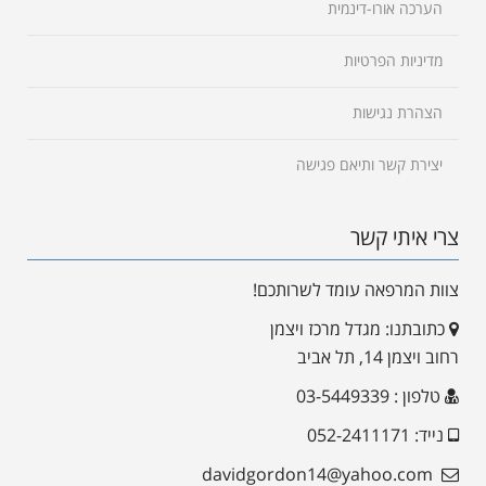
הערכה אורו-דינמית
מדיניות הפרטיות
הצהרת נגישות
יצירת קשר ותיאם פגישה
צרי איתי קשר
צוות המרפאה עומד לשרותכם!
כתובתנו: מגדל מרכז ויצמן
רחוב ויצמן 14, תל אביב
טלפון : 03-5449339
נייד: 052-2411171
davidgordon14@yahoo.com