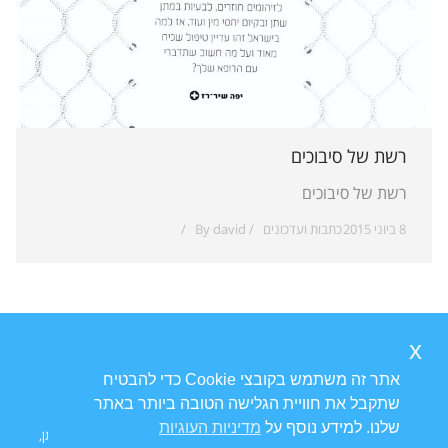
רשת של סיבוכים
רשת של סיבוכים
8 ביוני 2015
כתבות ועדכונים
david
By
x
אתר זה משתמש בקובצי Cookie כדי להבטיח
שתקבל את חוויית הגלישה הטובה ביותר באתר
שלנו. למידע נוסף על
מדיניות העוגיות
Ⓒ כל הזכויות שמורות ל
פרופ' דוד גורדון
אורוגניקולוג | טיפולי בריחת שתן,